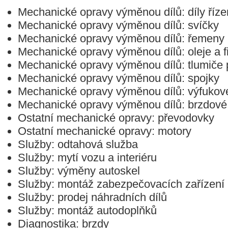
Mechanické opravy výměnou dílů: díly říz
Mechanické opravy výměnou dílů: svíčky
Mechanické opravy výměnou dílů: řemeny
Mechanické opravy výměnou dílů: oleje a fi
Mechanické opravy výměnou dílů: tlumiče 
Mechanické opravy výměnou dílů: spojky
Mechanické opravy výměnou dílů: výfukov
Mechanické opravy výměnou dílů: brzdové
Ostatní mechanické opravy: převodovky
Ostatní mechanické opravy: motory
Služby: odtahová služba
Služby: mytí vozu a interiéru
Služby: výměny autoskel
Služby: montáž zabezpečovacích zařízení
Služby: prodej náhradních dílů
Služby: montáž autodoplňků
Diagnostika: brzdy